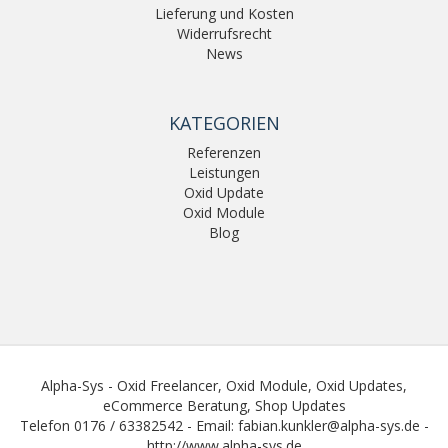
Lieferung und Kosten
Widerrufsrecht
News
KATEGORIEN
Referenzen
Leistungen
Oxid Update
Oxid Module
Blog
Alpha-Sys - Oxid Freelancer,
Oxid Module
,
Oxid Updates
,
eCommerce Beratung
,
Shop Updates
Telefon 0176 / 63382542 - Email:
fabian.kunkler@alpha-sys.de
-
http://www.alpha-sys.de